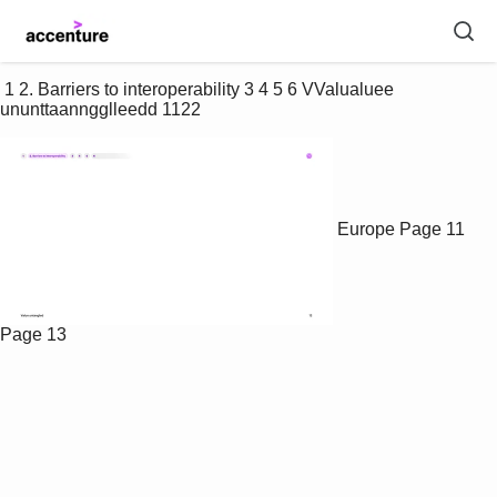
 1 2. Barriers to interoperability 3 4 5 6 VValualuee 
ununttaanngglleedd 1122 
Europe
Page 11
Page 13